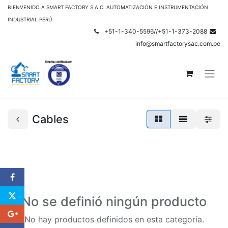
BIENVENIDO A SMART FACTORY S.A.C. AUTOMATIZACIÓN E INSTRUMENTACIÓN
INDUSTRIAL PERÚ
+51-1-340-5596//+51-1-373-2088
info@smartfactorysac.com.pe
Cables
No se definió ningún producto
No hay productos definidos en esta categoría.