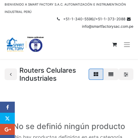
BIENVENIDO A SMART FACTORY S.A.C. AUTOMATIZACIÓN E INSTRUMENTACIÓN
INDUSTRIAL PERÚ
+51-1-340-5596//+51-1-373-2088
info@smartfactorysac.com.pe
Routers Celulares
Industriales
No se definió ningún producto
No hay productos definidos en esta categoría.