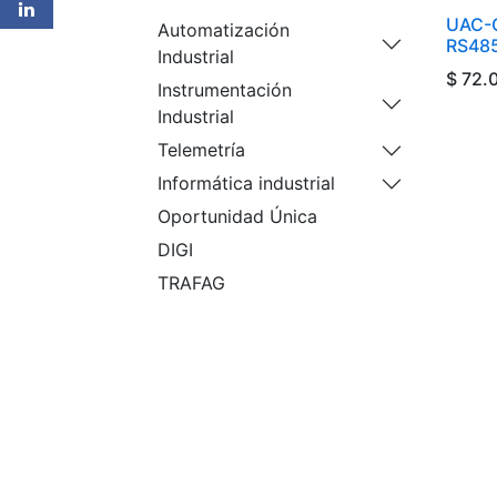
UAC-C
Automatización
RS485
Industrial
$
72.
Instrumentación
Industrial
Telemetría
Informática industrial
Oportunidad Única
DIGI
TRAFAG