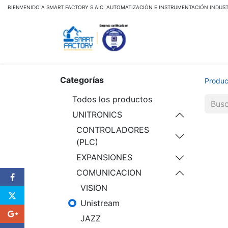
BIENVENIDO A SMART FACTORY S.A.C. AUTOMATIZACIÓN E INSTRUMENTACIÓN INDUST
Inicio
Tienda Virtual
Categorías
Produc
Todos los productos
UNITRONICS
CONTROLADORES
(PLC)
EXPANSIONES
COMUNICACION
VISION
Unistream
JAZZ