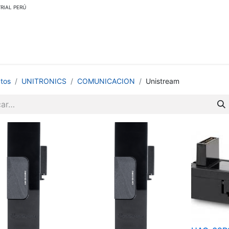
RIAL PERÚ
Contáctenos
Centro de Soporte
Acerca de Nosotros
Regresa
tos
UNITRONICS
COMUNICACION
Unistream