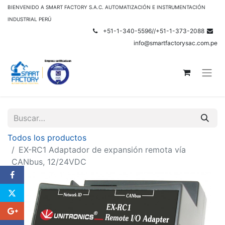
BIENVENIDO A SMART FACTORY S.A.C. AUTOMATIZACIÓN E INSTRUMENTACIÓN
INDUSTRIAL PERÚ
+51-1-340-5596//+51-1-373-2088
info@smartfactorysac.com.pe
Todos los productos
EX-RC1 Adaptador de expansión remota vía
CANbus, 12/24VDC