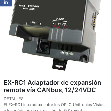
EX-RC1 Adaptador de expansión
remota vía CANbus, 12/24VDC
DETALLES:
El EX-RC1 interactúa entre los OPLC Unitronics Vision
y los módulos de expansión de E/S remotas