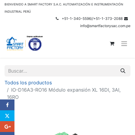
BIENVENIDO A SMART FACTORY S.A.C. AUTOMATIZACIÓN E INSTRUMENTACIÓN
INDUSTRIAL PERÚ
+51-1-340-5596//+51-1-373-2088
info@smartfactorysac.com.pe
Todos los productos
IO-D16A3-RO16 Módulo expansión XL 16DI, 3AI,
16RO