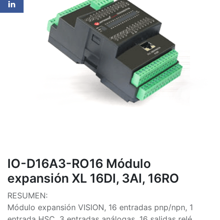
IO-D16A3-RO16 Módulo
expansión XL 16DI, 3AI, 16RO
RESUMEN:
Módulo expansión VISION, 16 entradas pnp/npn, 1
entrada HSC, 3 entradas análogas, 16 salidas relé,