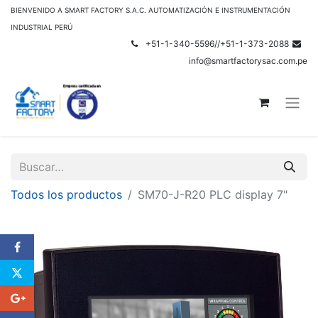
BIENVENIDO A SMART FACTORY S.A.C. AUTOMATIZACIÓN E INSTRUMENTACIÓN
INDUSTRIAL PERÚ
+51-1-340-5596//+51-1-373-2088
info@smartfactorysac.com.pe
Todos los productos
SM70-J-R20 PLC display 7"