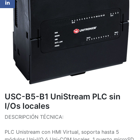
USC-B5-B1 UniStream PLC sin
I/Os locales
DESCRIPCIÓN TÉCNICA:
PLC Unistream con HMI Virtual, soporta hasta 5
módulos Uni-I/O ó Uni-COM locales, 1 puerto microSD,