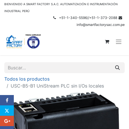
BIENVENIDO A SMART FACTORY S.A.C. AUTOMATIZACIÓN E INSTRUMENTACIÓN
INDUSTRIAL PERÚ
+51-1-340-5596//+51-1-373-2088
info@smartfactorysac.com.pe
Todos los productos
USC-B5-B1 UniStream PLC sin I/Os locales