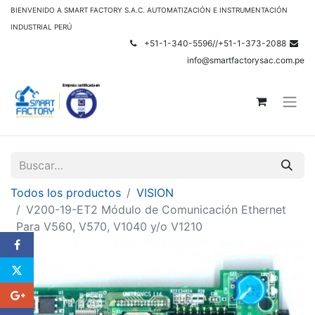
BIENVENIDO A SMART FACTORY S.A.C. AUTOMATIZACIÓN E INSTRUMENTACIÓN
INDUSTRIAL PERÚ
+51-1-340-5596//+51-1-373-2088
info@smartfactorysac.com.pe
Todos los productos
VISION
V200-19-ET2 Módulo de Comunicación Ethernet
Para V560, V570, V1040 y/o V1210