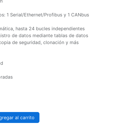
ón
s: 1 Serial/Ethernet/Profibus y 1 CANbus
mática, hasta 24 bucles independientes
istro de datos mediante tablas de datos
 copia de seguridad, clonación y más
ad
oradas
regar al carrito